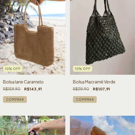
10
%
OFF
10
%
OFF
Bolsa Iane Caramelo
Bolsa Macramê Verde
R$159,90
R$143,91
R$119,90
R$107,91