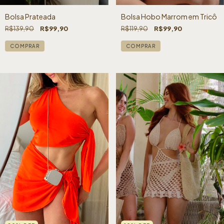
Bolsa Prateada
Bolsa Hobo Marrom em Tricô
R$139,90
R$99,90
R$119,90
R$99,90