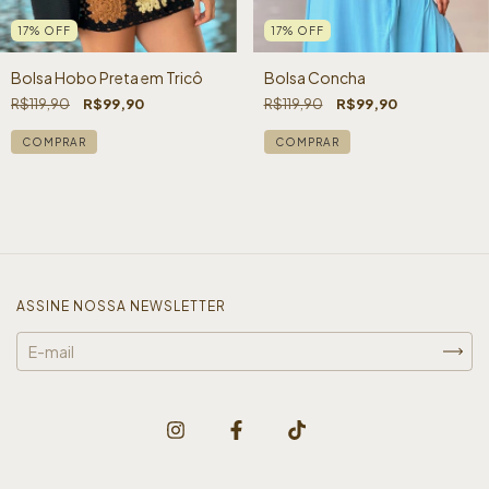
17
%
OFF
17
%
OFF
Bolsa Concha
Bolsa Hobo Preta em Tricô
R$119,90
R$99,90
R$119,90
R$99,90
COMPRAR
ASSINE NOSSA NEWSLETTER