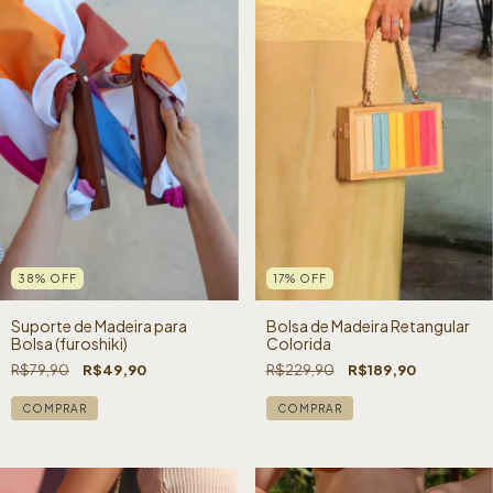
38
%
OFF
17
%
OFF
Suporte de Madeira para
Bolsa de Madeira Retangular
Bolsa (furoshiki)
Colorida
R$79,90
R$49,90
R$229,90
R$189,90