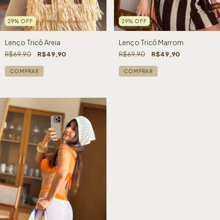
29
%
OFF
29
%
OFF
Lenço Tricô Areia
Lenço Tricô Marrom
R$69,90
R$49,90
R$69,90
R$49,90