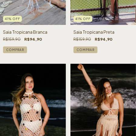
41
%
OFF
41
%
OFF
Saia Tropicana Branca
Saia Tropicana Preta
R$159,90
R$94,90
R$159,90
R$94,90
COMPRAR
COMPRAR