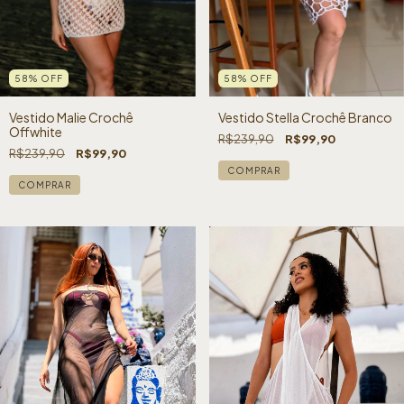
58
%
OFF
58
%
OFF
Vestido Malie Crochê
Vestido Stella Crochê Branco
Offwhite
R$239,90
R$99,90
R$239,90
R$99,90
COMPRAR
COMPRAR