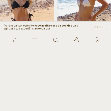
Ao navegar por este site
você aceita o uso de cookies
para
ENTENDI
agilizar a sua experiência de compra.
0
54
%
OFF
54
%
OFF
Biquíni Malembá Preto
Biquíni Malembá Offwhite
R$129,90
R$59,90
R$129,90
R$59,90
COMPRAR
COMPRAR