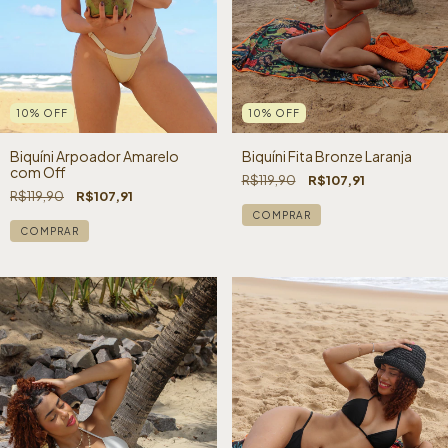
10
%
OFF
10
%
OFF
Biquíni Arpoador Amarelo
Biquíni Fita Bronze Laranja
com Off
R$119,90
R$107,91
R$119,90
R$107,91
COMPRAR
COMPRAR