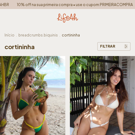
a primeira compra • use o cupom PRIMEIRACOMPRA
FRETE GRÁTIS PARA T
Início
.
breadcrumbs.biquinis
.
cortininha
cortininha
FILTRAR