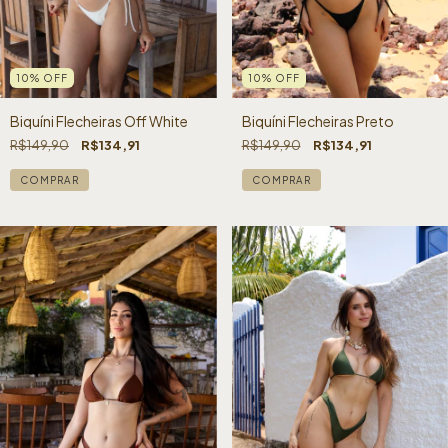
10
%
OFF
10
%
OFF
Biquíni Flecheiras Off White
Biquíni Flecheiras Preto
R$149,90
R$134,91
R$149,90
R$134,91
COMPRAR
COMPRAR