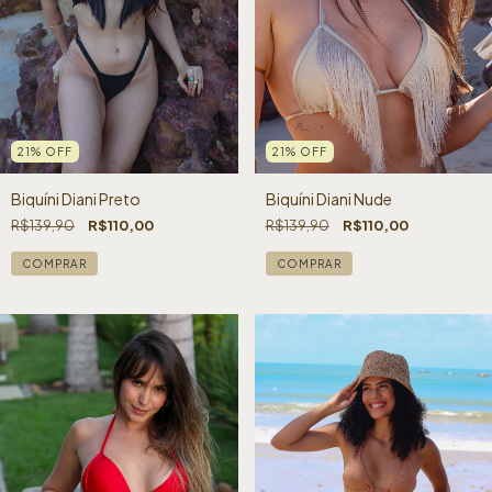
21
%
OFF
21
%
OFF
Biquíni Diani Preto
Biquíni Diani Nude
R$139,90
R$110,00
R$139,90
R$110,00
COMPRAR
COMPRAR