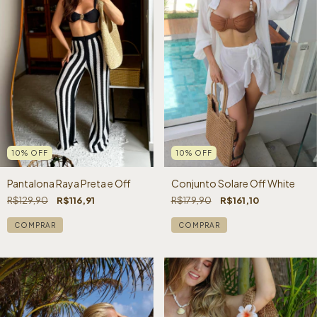
10
%
OFF
10
%
OFF
Conjunto Solare Off White
Pantalona Raya Preta e Off
R$179,90
R$161,10
R$129,90
R$116,91
COMPRAR
COMPRAR