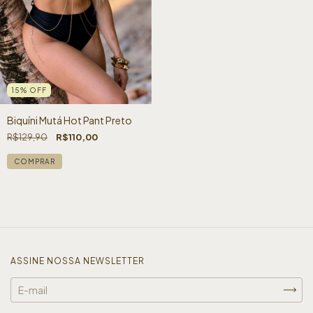
15
%
OFF
Biquíni Mutá Hot Pant Preto
R$129,90
R$110,00
COMPRAR
ASSINE NOSSA NEWSLETTER