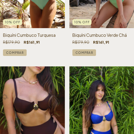
10
%
OFF
10
%
OFF
Biquíni Cumbuco Turquesa
Biquíni Cumbuco Verde Chá
R$179,90
R$161,91
R$179,90
R$161,91
COMPRAR
COMPRAR