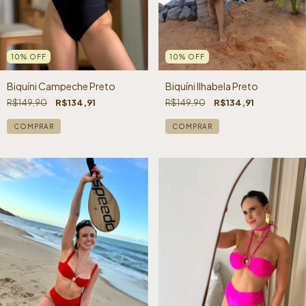
10
%
OFF
10
%
OFF
Biquíni Campeche Preto
Biquíni Ilhabela Preto
R$149,90
R$134,91
R$149,90
R$134,91
COMPRAR
COMPRAR