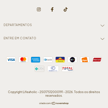
DEPARTAMENTOS
ENTRE EM CONTATO
Copyright Lifeaholic - 25017512000191 - 2026. Todos os direitos
reservados.