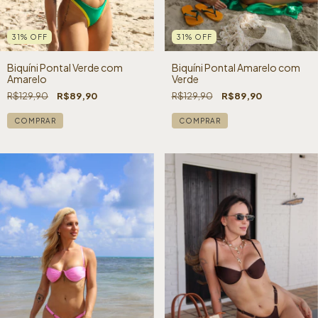
31
%
OFF
31
%
OFF
Biquíni Pontal Verde com
Biquíni Pontal Amarelo com
Amarelo
Verde
R$129,90
R$89,90
R$129,90
R$89,90
COMPRAR
COMPRAR