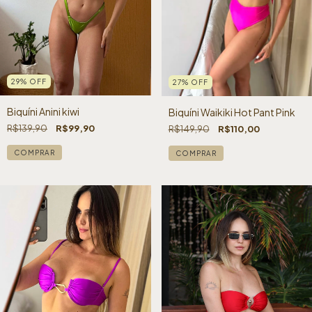
29
%
OFF
27
%
OFF
Biquíni Anini kiwi
Biquíni Waikiki Hot Pant Pink
R$139,90
R$99,90
R$149,90
R$110,00
COMPRAR
COMPRAR