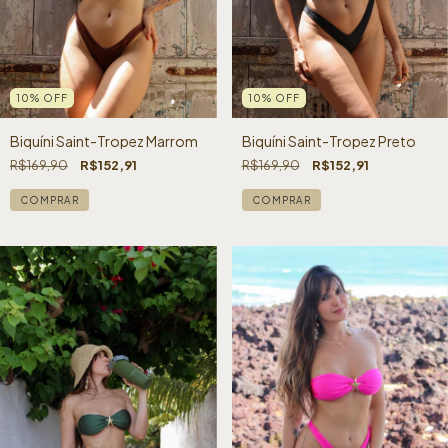
10
%
OFF
10
%
OFF
Biquíni Saint-Tropez Marrom
Biquíni Saint-Tropez Preto
R$169,90
R$152,91
R$169,90
R$152,91
COMPRAR
COMPRAR