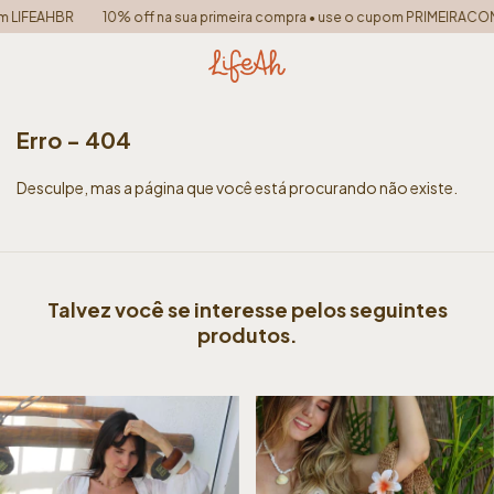
LIFEAHBR
10% off na sua primeira compra • use o cupom PRIMEIRACOM
Erro - 404
Desculpe, mas a página que você está procurando não existe.
Talvez você se interesse pelos seguintes
produtos.