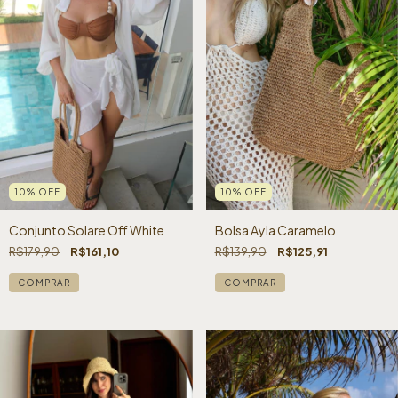
10
%
OFF
10
%
OFF
Conjunto Solare Off White
Bolsa Ayla Caramelo
R$179,90
R$161,10
R$139,90
R$125,91
COMPRAR